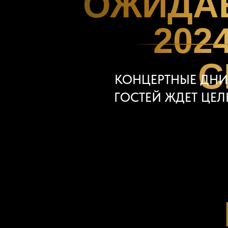
ОЖИДА
202
С
КОНЦЕРТНЫЕ ДНИ
ГОСТЕЙ ЖДЕТ ЦЕ